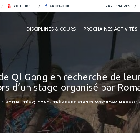
YOUTUBE
FACEBOOK
PARTENAIRES
DISCIPLINES & COURS
PROCHAINES ACTIVITÉS
de Qi Gong en recherche de leur
ors d’un stage organisé par Rom
L
ACTUALITÉS QI GONG
THÈMES ET STAGES AVEC ROMAIN BUSSI