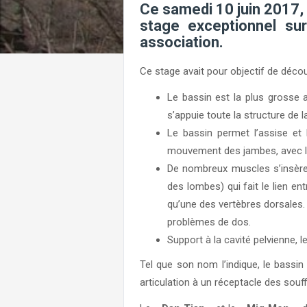
Ce samedi 10 juin 2017, 
stage exceptionnel su
association.
Ce stage avait pour objectif de décou
Le bassin est la plus grosse a
s’appuie toute la structure de 
Le bassin permet l’assise et 
mouvement des jambes, avec la
De nombreux muscles s’insèrent
des lombes) qui fait le lien e
qu’une des vertèbres dorsales. 
problèmes de dos.
Support à la cavité pelvienne, 
Tel que son nom l’indique, le bassin 
articulation à un réceptacle des souf