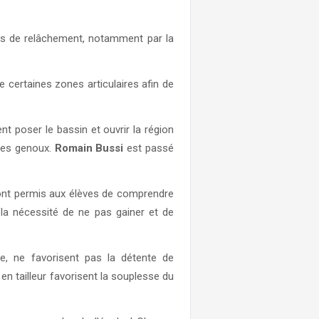
ses de relâchement, notamment par la
certaines zones articulaires afin de
 poser le bassin et ouvrir la région
 des genoux.
Romain Bussi
est passé
ont permis aux élèves de comprendre
 la nécessité de ne pas gainer et de
e, ne favorisent pas la détente de
n en tailleur favorisent la souplesse du