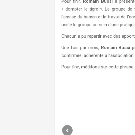
Pour finir,
Romain Bussi
a présent
« dompter le tigre ». Le groupe de
l’assise du bassin et le travail de l’
unifié le groupe au sein d’une pratique
Chacun a pu repartir avec des apports
Une fois par mois,
Romain Bussi
p
confirmée, adhérente à l’association
Pour finir, méditons sur cette phrase