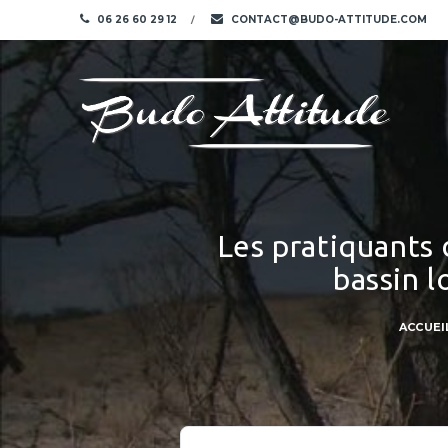
06 26 60 29 12
CONTACT@BUDO-ATTITUDE.COM
Les pratiquants 
bassin l
ACCUEI