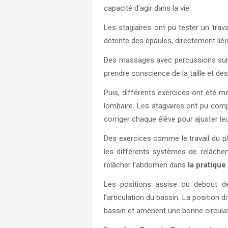
capacité d’agir dans la vie.
Les stagiaires ont pu tester un tra
détente des épaules, directement li
Des massages avec percussions sur d
prendre conscience de la taille et de
Puis, différents exercices ont été 
lombaire. Les stagiaires ont pu comp
corriger chaque élève pour ajuster le
Des exercices comme le travail du ple
les différents systèmes de relâchem
relâcher l’abdomen dans
la pratique
Les positions assise ou debout de
l’articulation du bassin. La position d
bassin et amènent une bonne circula