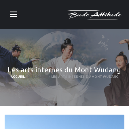
Les arts internes du Mont Wudang
ACCUEIL
DISCIPLINES
LES ARTS INTERNES DU MONT WUDANG