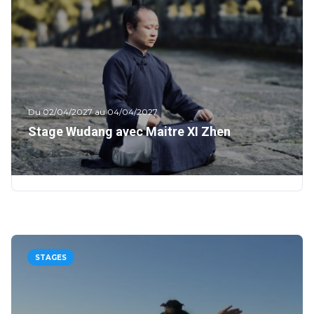
Du 02/04/2027 au 04/04/2027
Stage Wudang avec Maitre XI Zhen
STAGES