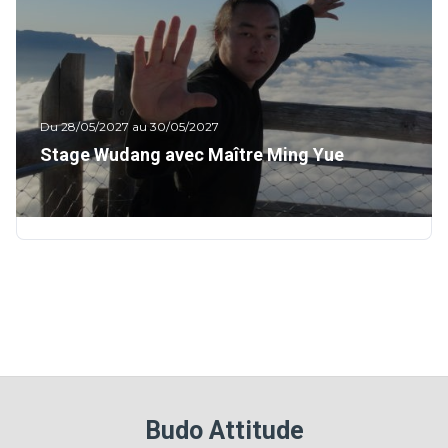
Du 28/05/2027 au 30/05/2027
Stage Wudang avec Maître Ming Yue
Budo Attitude