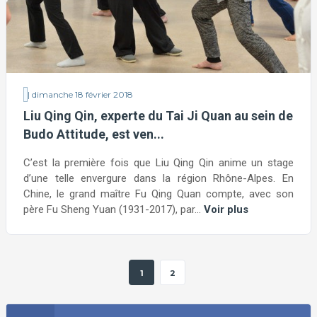
| dimanche 18 février 2018
Liu Qing Qin, experte du Tai Ji Quan au sein de
Budo Attitude, est ven...
C’est la première fois que Liu Qing Qin anime un stage
d’une telle envergure dans la région Rhône-Alpes. En
Chine, le grand maître Fu Qing Quan compte, avec son
père Fu Sheng Yuan (1931-2017), par...
Voir plus
1
2