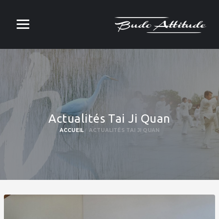
Actualités Tai Ji Quan
ACCUEIL
ACTUALITÉS TAI JI QUAN