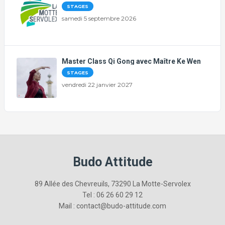
STAGES
samedi 5 septembre 2026
Master Class Qi Gong avec Maître Ke Wen
STAGES
vendredi 22 janvier 2027
Budo Attitude
89 Allée des Chevreuils, 73290 La Motte-Servolex
Tel : 06 26 60 29 12
Mail : contact@budo-attitude.com