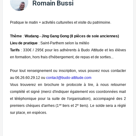
Romain Bussi
Pratique le matin + activités culturelles et visite du patrimoine.
Thème
:
Wudang - Jing Gang Gong (8 pièces de soie anciennes)
Lieu de pratique
: Saint-Parthem selon la météo
Tarifs
: 330€ / 295€ pour les adhérents à Budo Attitude et les élèves
en formation, hors frais d'hébergement, de repas et de sorties...
Pour tout renseignement ou inscription, vous pouvez nous contacter
au 06.26.60.29.12 ou
contact@budo-attitude.com
Vous trouverez en brochure le protocole à lire, à nous retourner
complété et signé (merci d'indiquer également vos coordonnées mail
et téléphonique pour la suite de l'organisation), accompagné des 2
er
e
premiers chèques d'arrhes (1
tiers et 2
tiers). Le solde sera a réglé
sur place, en espèces.