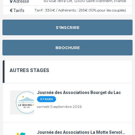
50 Rue Terra Olt, 12300 Saint-Parthem, France
Adresse
Tarif : 330€ / Adhérents : 295€ (10% pour les couples)
Tarifs
S'INSCRIRE
BROCHURE
AUTRES STAGES
Journée des Associations Bourget du Lac
STAGES
samedi 5 septembre 2026
Journée des Associations La Motte Servolex et Bourget du Lac