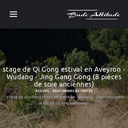
stage de Qi Gong estival en Aveyron -
Wudang - Jing Gang Gong (8 pièces
de soie anciennes)
ACCUEIL
PROCHAINES ACTIVITÉS
STAGE DE QI GONG ESTIVAL EN AVEYRON - WUDANG - JING GANG GONG
(8 PIÈCES DE SOIE ANCIENNES)