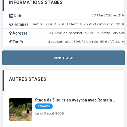
INFORMATIONS STAGES
30 Mai 2026 au 31 Ma
Date
samedi 10h00-12h00 / 14h30-17h30 et dimanche 10h00
Horaires
250 Rue le Cheminet, 73290 La Motte-Servolex,
Adresse
stage complet : 60€ / 1 journée : 50€ / 1/2 journé
Tarifs
S'INSCRIRE
AUTRES STAGES
Stage de 5 jours en Aveyron avec Romain Bussi
STAGES
lundi 3 août 2026