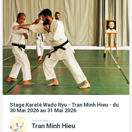
Stage Karaté Wado Ryu - Tran Minh Hieu - du
30 Mai 2026 au 31 Mai 2026
Animé par
Tran Minh Hieu