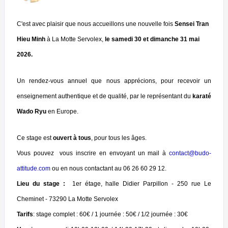
C'est avec plaisir que nous accueillons une nouvelle fois
Sensei Tran
Hieu Minh
à La Motte Servolex,
le samedi 30 et dimanche 31 mai
2026.
Un rendez-vous annuel que nous apprécions, pour recevoir un
enseignement authentique et de qualité, par le représentant du
karaté
Wado Ryu
en Europe.
Ce stage est
ouvert à tous
, pour tous les âges.
Vous pouvez vous inscrire en envoyant un mail à
contact@budo-
attitude.com
ou en nous contactant au 06 26 60 29 12.
Lieu du stage :
1er étage, halle Didier Parpillon - 250 rue Le
Cheminet -
73290 La Motte Servolex
Tarifs
: stage complet : 60€ / 1 journée : 50€ / 1/2 journée : 30€