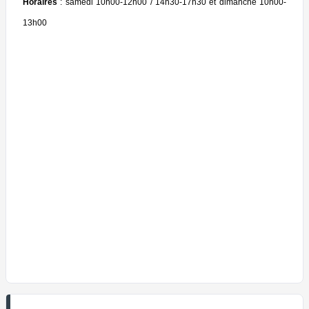
Horaires
: samedi 10h00-12h00 / 14h30-17h30 et dimanche 10h00-
13h00