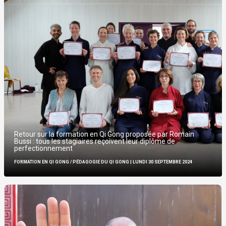
Retour sur la formation en Qi Gong proposée par Romain
Bussi : tous les stagiaires reçoivent leur diplôme de
perfectionnement
FORMATION EN QI GONG
/
PÉDAGOGIE DU QI GONG
| LUNDI 30 SEPTEMBRE 2024