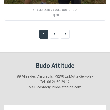
4 - ERIC LATIL / ECOLE CULTURE QI
Expert
1
2
3
Budo Attitude
89 Allée des Chevreuils, 73290 La Motte-Servolex
Tel : 06 26 60 29 12
Mail : contact@budo-attitude.com