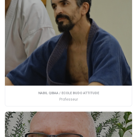
NABIL QIBAA / ECOLE BUDO ATTITUDE
Professeur