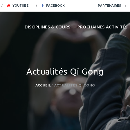
YOUTUBE
FACEBOOK
PARTENAIRES
DISCIPLINES & COURS
PROCHAINES ACTIVITÉS
Actualités Qi Gong
ACCUEIL
ACTUALITÉS QI GONG