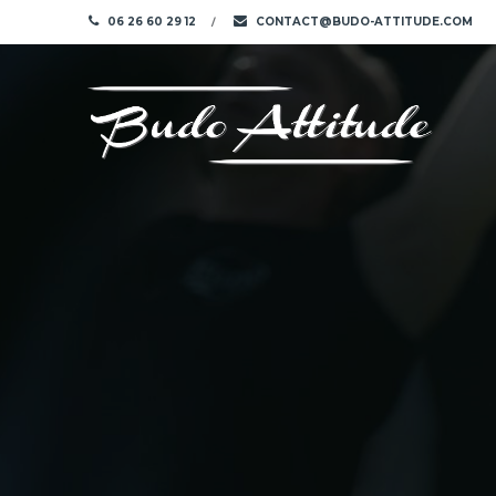
06 26 60 29 12
CONTACT@BUDO-ATTITUDE.COM