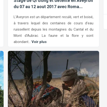
Stage de Qi Gong et détente en Aveyron
du 07 au 12 aout 2017 avec Roma...
L’Aveyron est un département reculé, vert et boisé,
à travers lequel des centaines de cours d’eau
ruissellent depuis les montagnes du Cantal et du
Mont d’Aubrac. La faune et la flore y sont
abondant...
Voir plus