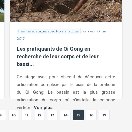
Thèmes et stages avec Romain Bussi
| samedi 10 juin
2017
Les pratiquants de Qi Gong en
recherche de leur corps et de leur
bassi...
Ce stage avait pour objectif de découvrir cette
articulation complexe par le biais de la pratique
du Qi Gong: Le bassin est la plus grosse
articulation du corps où s’installe la colonne
vertébr...
Voir plus
9
10
11
12
13
14
15
16
17