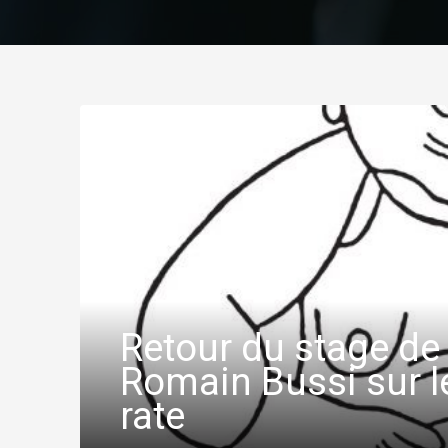
Retour du stage de
Romain Bussi sur l
rate