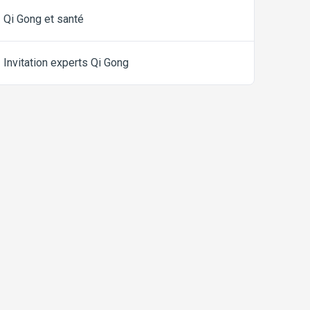
Qi Gong et santé
Invitation experts Qi Gong