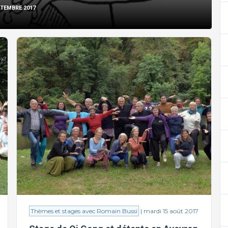
PTEMBRE 2017
Thèmes et stages avec Romain Bussi
| mardi 15 août 2017