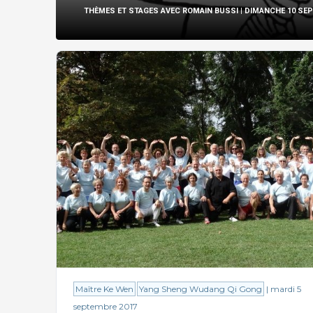
THÈMES ET STAGES AVEC ROMAIN BUSSI
| DIMANCHE 10 SE
Maître Ke Wen
Yang Sheng Wudang Qi Gong
| mardi 5
septembre 2017