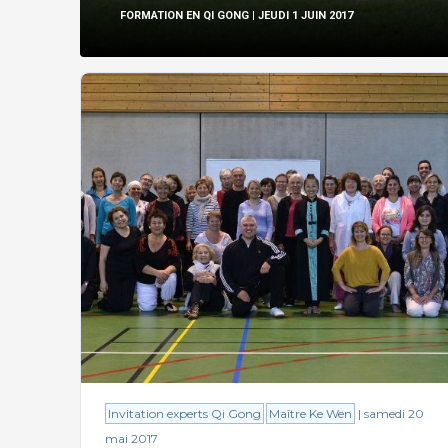
FORMATION EN QI GONG
| JEUDI 1 JUIN 2017
Invitation experts Qi Gong
Maître Ke Wen
| samedi 20
mai 2017