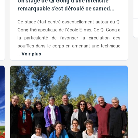
Un stage de Qi Gong d’une intensité
remarquable s’est déroulé ce samed...
Ce stage était centré essentiellement autour du Qi
Gong thérapeutique de l’école E-mei. Ce Qi Gong a
la particularité de favoriser la circulation des
souffles dans le corps en amenant une technique
...
Voir plus