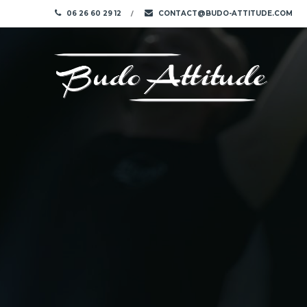
06 26 60 29 12
CONTACT@BUDO-ATTITUDE.COM