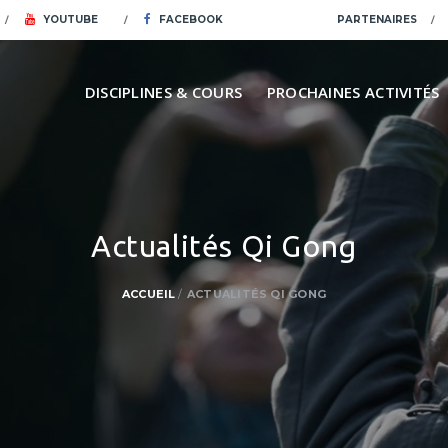
YOUTUBE
FACEBOOK
PARTENAIRES
DISCIPLINES & COURS
PROCHAINES ACTIVITÉS
Actualités Qi Gong
ACCUEIL
ACTUALITÉS QI GONG