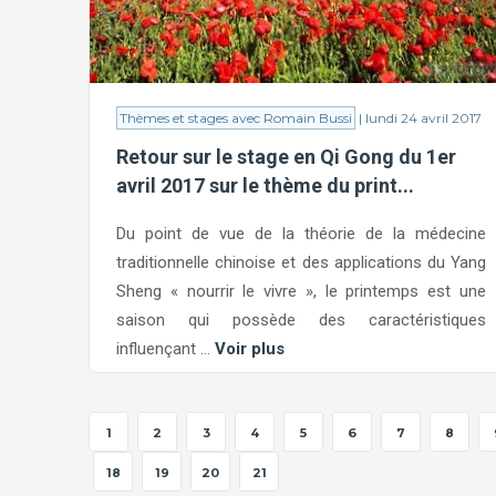
Thèmes et stages avec Romain Bussi
| lundi 24 avril 2017
Retour sur le stage en Qi Gong du 1er
avril 2017 sur le thème du print...
Du point de vue de la théorie de la médecine
traditionnelle chinoise et des applications du Yang
Sheng « nourrir le vivre », le printemps est une
saison qui possède des caractéristiques
influençant ...
Voir plus
1
2
3
4
5
6
7
8
18
19
20
21