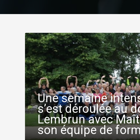
Une semaine inten
s’est déroulée au 
Lembrun avec Maît
son équipe de form