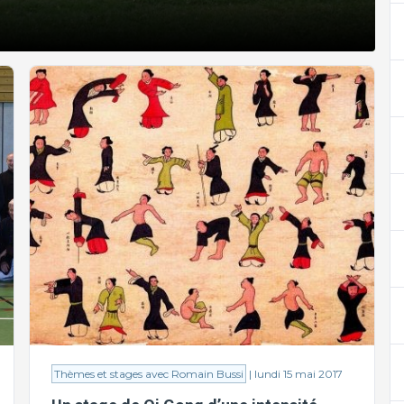
Thèmes et stages avec Romain Bussi
| lundi 15 mai 2017