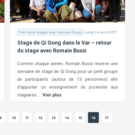
Thèmes et stages avec Romain Bussi
| lundi 24 avril 2017
Stage de Qi Gong dans le Var – retour
du stage avec Romain Bussi
Comme chaque année, Romain Bussi réserve une
semaine de stage de Qi Gong pour un petit groupe
de participants (autour de 15 personnes) afin
d’apporter un enseignement de proximité aux
stagiaires. ...
Voir plus
9
10
11
12
13
14
15
16
17