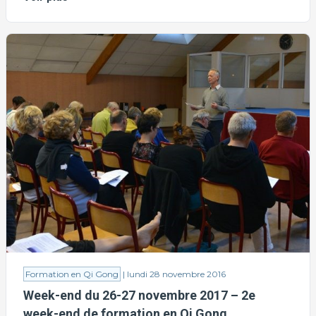
Formation en Qi Gong
| lundi 28 novembre 2016
Week-end du 26-27 novembre 2017 – 2e
week-end de formation en Qi Gong ...