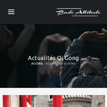
Actualités Qi Gong
ACCUEIL
ACTUALITÉS QI GONG