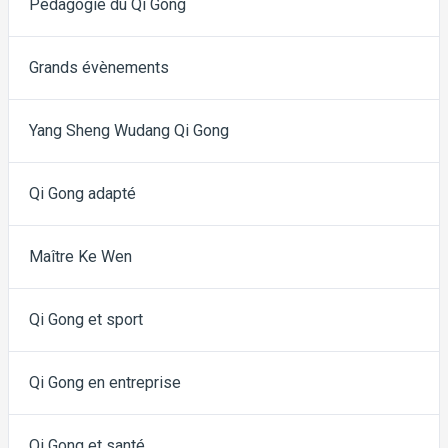
Pédagogie du Qi Gong
Grands évènements
Yang Sheng Wudang Qi Gong
Qi Gong adapté
Maître Ke Wen
Qi Gong et sport
Qi Gong en entreprise
Qi Gong et santé